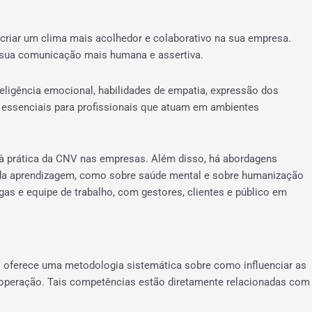
criar um clima mais acolhedor e colaborativo na sua empresa.
r sua comunicação mais humana e assertiva.
teligência emocional, habilidades de empatia, expressão dos
s essenciais para profissionais que atuam em ambientes
à prática da CNV nas empresas. Além disso, há abordagens
 e da aprendizagem, como sobre saúde mental e sobre humanização
as e equipe de trabalho, com gestores, clientes e público em
 oferece uma metodologia sistemática sobre como influenciar as
cooperação. Tais competências estão diretamente relacionadas com