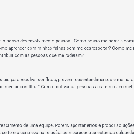
elo nosso desenvolvimento pessoal: Como posso melhorar a co
Como aprender com minhas falhas sem me desrespeitar? Como me
ontribuir com as pessoas que me rodeiam?
ais para resolver conflitos, prevenir desentendimentos e melhorar
o mediar conflitos? Como motivar as pessoas a darem o seu melho
rescimento de uma equipe. Porém, apontar erros e propor soluções 
speito e a gentileza na relação, sem parecer que estamos culpand