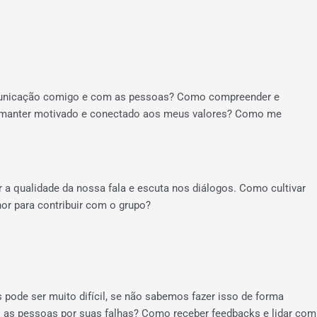
municação comigo e com as pessoas? Como compreender e
 manter motivado e conectado aos meus valores? Como me
 a qualidade da nossa fala e escuta nos diálogos. Como cultivar
r para contribuir com o grupo?
pode ser muito difícil, se não sabemos fazer isso de forma
o as pessoas por suas falhas? Como receber feedbacks e lidar com