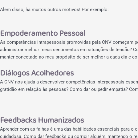
Além disso, há muitos outros motivos! Por exemplo:
Empoderamento Pessoal
As competências intrapessoais promovidas pela CNV começam p
administrar melhor meus sentimentos em situações de tensão? 
manter conectado ao meu propósito de ser melhor a cada dia e c
Diálogos Acolhedores
A CNV nos ajuda a desenvolver competências interpessoais essenci
gratidão em relação às pessoas? Como dar ou pedir empatia? Com
Feedbacks Humanizados
Aprender com as falhas é uma das habilidades essenciais para o c
cuidadosa. Como dar feedbacks ou corrigir alguém, mantendo o re