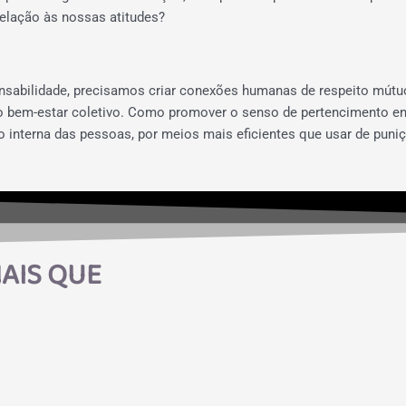
elação às nossas atitudes?
abilidade, precisamos criar conexões humanas de respeito mútuo 
bem-estar coletivo. Como promover o senso de pertencimento entr
o interna das pessoas, por meios mais eficientes que usar de pun
AIS QUE