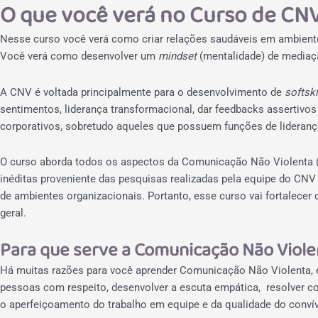
O que você verá no Curso de CN
Nesse curso você verá como criar relações saudáveis em ambiente
Você verá como desenvolver um
mindset
(mentalidade) de mediaçã
A CNV é voltada principalmente para o desenvolvimento de
softski
sentimentos, liderança transformacional, dar feedbacks assertivo
corporativos, sobretudo aqueles que possuem funções de lideran
O curso aborda todos os aspectos da Comunicação Não Violenta 
inéditas proveniente das pesquisas realizadas pela equipe do CN
de ambientes organizacionais.
Portanto, esse curso vai fortalece
geral.
Para que serve a Comunicação Não Viole
Há muitas razões para você aprender Comunicação Não Violenta, 
pessoas com respeito, desenvolver a escuta empática, resolver co
o aperfeiçoamento do trabalho em equipe e da qualidade do conví