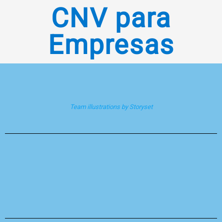
CNV para
Empresas
Team illustrations by Storyset