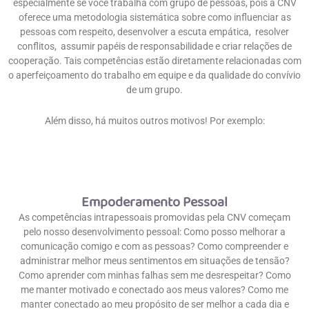
especialmente se você trabalha com grupo de pessoas, pois a CNV
oferece uma metodologia sistemática sobre como influenciar as
pessoas com respeito, desenvolver a escuta empática, resolver
conflitos, assumir papéis de responsabilidade e criar relações de
cooperação. Tais competências estão diretamente relacionadas com
o aperfeiçoamento do trabalho em equipe e da qualidade do convívio
de um grupo.
Além disso, há muitos outros motivos! Por exemplo:
Empoderamento Pessoal
As competências intrapessoais promovidas pela CNV começam
pelo nosso desenvolvimento pessoal: Como posso melhorar a
comunicação comigo e com as pessoas? Como compreender e
administrar melhor meus sentimentos em situações de tensão?
Como aprender com minhas falhas sem me desrespeitar? Como
me manter motivado e conectado aos meus valores? Como me
manter conectado ao meu propósito de ser melhor a cada dia e