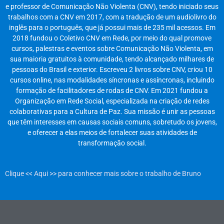
e professor de Comunicação Não Violenta (CNV), tendo iniciado seus
trabalhos com a CNV em 2017, com a tradução de um audiolivro do
inglês para o português, que já possui mais de 235 mil acessos. Em
2018 fundou o Coletivo CNV em Rede, por meio do qual promove
cursos, palestras e eventos sobre Comunicação Não Violenta, em
sua maioria gratuitos à comunidade, tendo alcançado milhares de
pessoas do Brasil e exterior. Escreveu 2 livros sobre CNV, criou 10
cursos online, nas modalidades síncronas e assíncronas, incluindo
formação de facilitadores de rodas de CNV. Em 2021 fundou a
Organização em Rede Social, especializada na criação de redes
colaborativas para a Cultura de Paz. Sua missão é unir as pessoas
que têm interesses em causas sociais comuns, sobretudo os jovens,
e oferecer a elas meios de fortalecer suas atividades de
transformação social.
Clique << Aqui >> para conhecer mais sobre o trabalho de Bruno