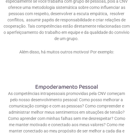
especialmente se você trabalha com grupo de pessoas, pois a CNV
oferece uma metodologia sistemática sobre como influenciar as
pessoas com respeito, desenvolver a escuta empática, resolver
conflitos, assumir papéis de responsabilidade e criar relações de
cooperação. Tais competências estão diretamente relacionadas com
o aperfeiçoamento do trabalho em equipe e da qualidade do convívio
de um grupo.
Além disso, há muitos outros motivos! Por exemplo:
Empoderamento Pessoal
As competências intrapessoais promovidas pela CNV começam
pelo nosso desenvolvimento pessoal: Como posso melhorar a
comunicação comigo e com as pessoas? Como compreender e
administrar melhor meus sentimentos em situações de tensão?
Como aprender com minhas falhas sem me desrespeitar? Como
me manter motivado e conectado aos meus valores? Como me
manter conectado ao meu propósito de ser melhor a cada dia e