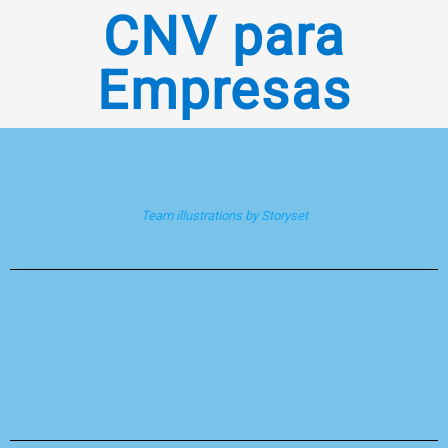
CNV para
Empresas
Team illustrations by Storyset