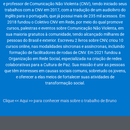
e professor de Comunicação Não Violenta (CNV), tendo iniciado seus
trabalhos com a CNV em 2017, com a tradução de um audiolivro do
inglês para o português, que já possui mais de 235 mil acessos. Em
2018 fundou o Coletivo CNV em Rede, por meio do qual promove
cursos, palestras e eventos sobre Comunicação Não Violenta, em
sua maioria gratuitos à comunidade, tendo alcançado milhares de
pessoas do Brasil e exterior. Escreveu 2 livros sobre CNV, criou 10
cursos online, nas modalidades síncronas e assíncronas, incluindo
formação de facilitadores de rodas de CNV. Em 2021 fundou a
Organização em Rede Social, especializada na criação de redes
colaborativas para a Cultura de Paz. Sua missão é unir as pessoas
que têm interesses em causas sociais comuns, sobretudo os jovens,
e oferecer a elas meios de fortalecer suas atividades de
transformação social.
Clique << Aqui >> para conhecer mais sobre o trabalho de Bruno