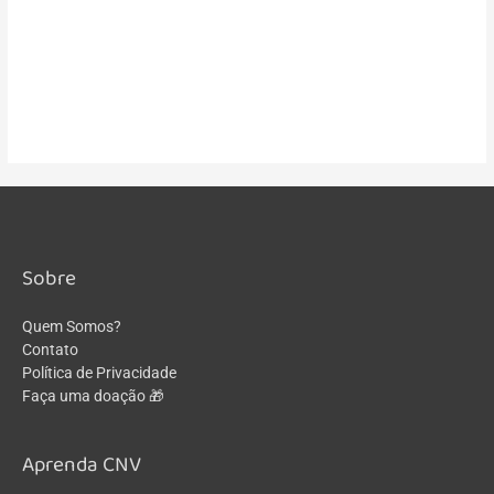
Registrar-se
Forgot your password?
Sobre
Quem Somos?
Contato
Política de Privacidade
Faça uma doação 🎁
Aprenda CNV