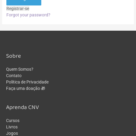
Registrar-se
Forgot your password?
Sobre
Quem Somos?
Contato
Política de Privacidade
Faça uma doação 🎁
Aprenda CNV
Cursos
Livros
Jogos