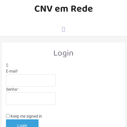
CNV em Rede
Login
E-mail
*
Senha
*
Keep me signed in