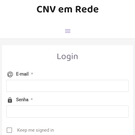
CNV em Rede
Login
E-mail
*
Senha
*
Keep me signed in