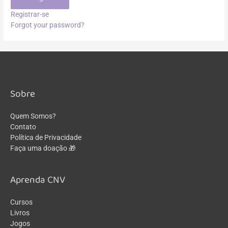
Registrar-se
Forgot your password?
Sobre
Quem Somos?
Contato
Política de Privacidade
Faça uma doação 🎁
Aprenda CNV
Cursos
Livros
Jogos