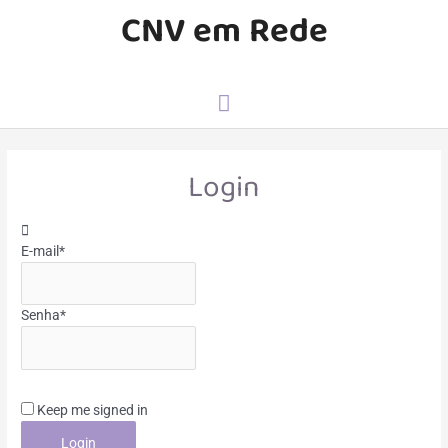
CNV em Rede
Login
E-mail
*
Senha
*
Keep me signed in