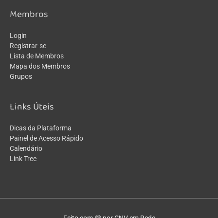
Membros
Login
Registrar-se
Lista de Membros
Mapa dos Membros
Grupos
Links Úteis
Dicas da Plataforma
Painel de Acesso Rápido
Calendário
Link Tree
Feito com 💜 por CNV em Rede