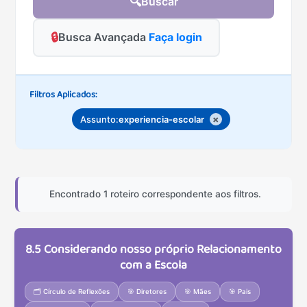
🔍
Buscar
🔒
Busca Avançada
Faça login
Filtros Aplicados:
×
Assunto:
experiencia-escolar
Encontrado 1 roteiro correspondente aos filtros.
8.5 Considerando nosso próprio Relacionamento
com a Escola
🗂️ Círculo de Reflexões
🎯 Diretores
🎯 Mães
🎯 Pais