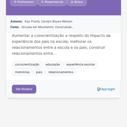
🎯 Professores
🎯 Responsáveis
📊 Básico
Autores:
Kay Pranis, Carolyn Boyes-Watson
Fonte:
Círculos em Movimento: Construindo...
Aumentar a conscientização a respeito do impacto da
experiência dos pais na escola; melhorar os
relacionamentos entre a escola e os pais; construir
relacionamentos entre...
conscientização
educação
experiência escolar
memórias
pais
relacionamentos
🔒
Ver Roteiro
Faça login