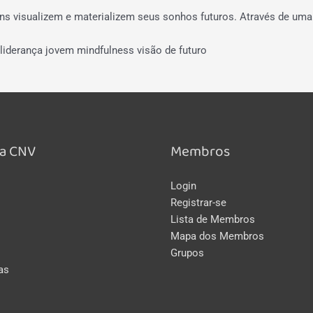
ens visualizem e materializem seus sonhos futuros. Através de um
liderança jovem
mindfulness
visão de futuro
a CNV
Membros
Login
Registrar-se
Lista de Membros
Mapa dos Membros
Grupos
as