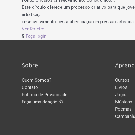
Este círculo oferece um processo criativo para que jov
artística,...
desenvolvimento pessoal
educação
expressão artística
Ver Roteiro
🔒
Faça login
Sobre
Aprend
Quem Somos?
Cursos
Contato
Livros
Política de Privacidade
Jogos
Faça uma doação 🎁
Músicas
Poemas
Campanh