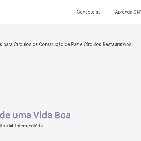
Conecte-se
Aprenda CN
 para Círculos de Construção de Paz e Círculos Restaurativos.
o de uma Vida Boa
ltos
📊 Intermediário