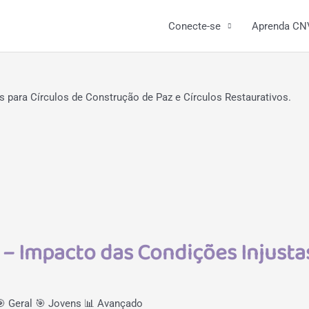
Conecte-se
Aprenda CN
 para Círculos de Construção de Paz e Círculos Restaurativos.
se – Impacto das Condições Injus
🎯 Geral
🎯 Jovens
📊 Avançado