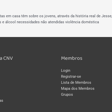
as em casa têm sobre os jovens, através da história real de Jesse
s e álcool
necessidades não atendidas
violência doméstica
a CNV
Membros
Login
Registrar-se
Lista de Membros
Mapa dos Membros
Grupos
as