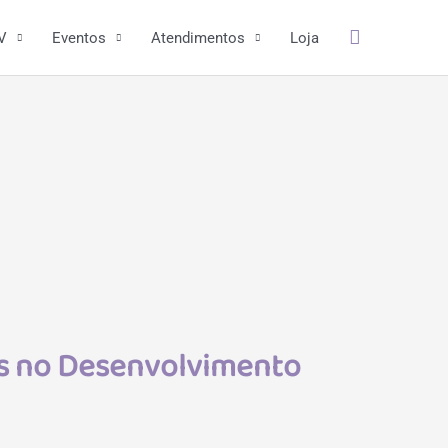
Pesquisar
V
Eventos
Atendimentos
Loja
tas no Desenvolvimento