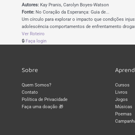
Autores:
Kay Pranis, Carolyn Boyes-Watson
Fonte:
No Coração da Esperança: Guia de...
Um círculo para explorar o impacto que condições injust
adolescência
comportamentos de enfrentamento
droga
Ver Roteiro
🔒
Faça login
Sobre
Aprend
Quem Somos?
Cursos
Contato
Livros
Política de Privacidade
Jogos
Faça uma doação 🎁
Músicas
Poemas
Campanh