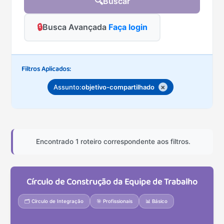
🔍
Buscar
🔒
Busca Avançada
Faça login
Filtros Aplicados:
×
Assunto:
objetivo-compartilhado
Encontrado 1 roteiro correspondente aos filtros.
Círculo de Construção da Equipe de Trabalho
🗂️ Círculo de Integração
🎯 Profissionais
📊 Básico