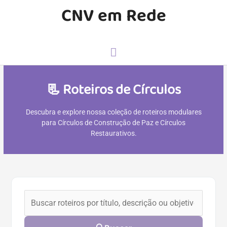
CNV em Rede
📃 Roteiros de Círculos
Descubra e explore nossa coleção de roteiros modulares
para Círculos de Construção de Paz e Círculos
Restaurativos.