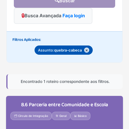
🔍
Buscar
🔒
Busca Avançada
Faça login
Filtros Aplicados:
×
Assunto:
quebra-cabeca
Encontrado 1 roteiro correspondente aos filtros.
8.6 Parceria entre Comunidade e Escola
🗂️ Círculo de Integração
🎯 Geral
📊 Básico