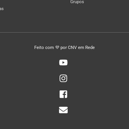
Grupos
as
Feito com 💜 por CNV em Rede