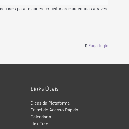
s bases para relações respeitosas e autênticas através
🔒
Faça login
Links Úteis
Dicas da Plataforma
Painel de Acesso Rápido
Calendário
Link Tree