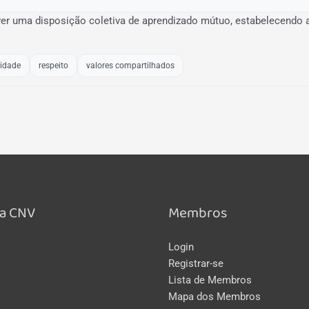
er uma disposição coletiva de aprendizado mútuo, estabelecendo a
cidade
respeito
valores compartilhados
a CNV
Membros
Login
Registrar-se
Lista de Membros
Mapa dos Membros