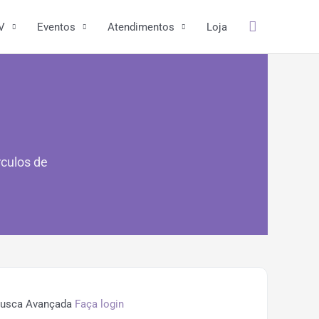
Pesquisar
V
Eventos
Atendimentos
Loja
rculos de
usca Avançada
Faça login