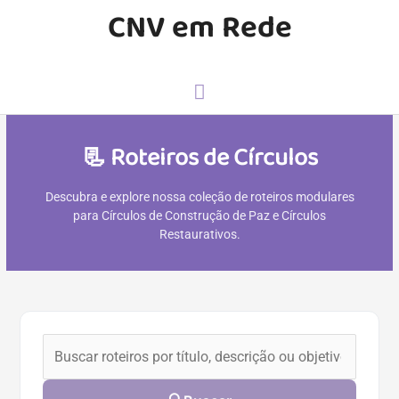
CNV em Rede
📃 Roteiros de Círculos
Descubra e explore nossa coleção de roteiros modulares
para Círculos de Construção de Paz e Círculos
Restaurativos.