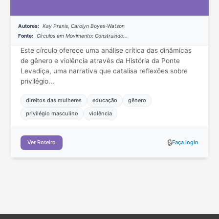
Autores:
Kay Pranis, Carolyn Boyes-Watson
Fonte:
Círculos em Movimento: Construindo...
Este círculo oferece uma análise crítica das dinâmicas
de gênero e violência através da História da Ponte
Levadiça, uma narrativa que catalisa reflexões sobre
privilégio...
direitos das mulheres
educação
gênero
privilégio masculino
violência
🔒
Ver Roteiro
Faça login