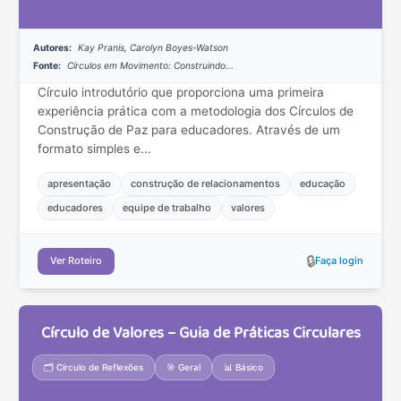
Autores:
Kay Pranis, Carolyn Boyes-Watson
Fonte:
Círculos em Movimento: Construindo...
Círculo introdutório que proporciona uma primeira
experiência prática com a metodologia dos Círculos de
Construção de Paz para educadores. Através de um
formato simples e...
apresentação
construção de relacionamentos
educação
educadores
equipe de trabalho
valores
🔒
Ver Roteiro
Faça login
Círculo de Valores – Guia de Práticas Circulares
🗂️ Círculo de Reflexões
🎯 Geral
📊 Básico