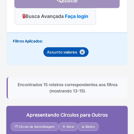
🔍
Buscar
🔒
Busca Avançada
Faça login
Filtros Aplicados:
×
Assunto:
valores
Encontrados 15 roteiros correspondentes aos filtros
(mostrando 13-15).
Apresentando Círculos para Outros
🗂️ Círculo de Aprendizagem
🎯 Geral
📊 Básico