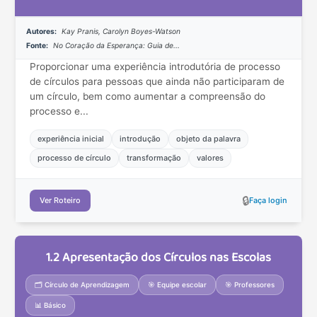
Autores:
Kay Pranis, Carolyn Boyes-Watson
Fonte:
No Coração da Esperança: Guia de...
Proporcionar uma experiência introdutória de processo
de círculos para pessoas que ainda não participaram de
um círculo, bem como aumentar a compreensão do
processo e...
experiência inicial
introdução
objeto da palavra
processo de círculo
transformação
valores
🔒
Ver Roteiro
Faça login
1.2 Apresentação dos Círculos nas Escolas
🗂️ Círculo de Aprendizagem
🎯 Equipe escolar
🎯 Professores
📊 Básico