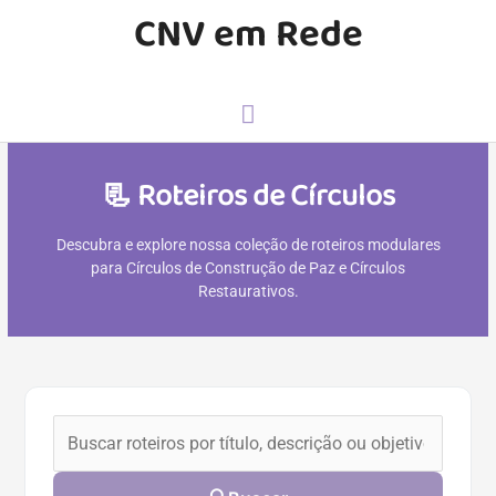
CNV em Rede
📃 Roteiros de Círculos
Descubra e explore nossa coleção de roteiros modulares
para Círculos de Construção de Paz e Círculos
Restaurativos.