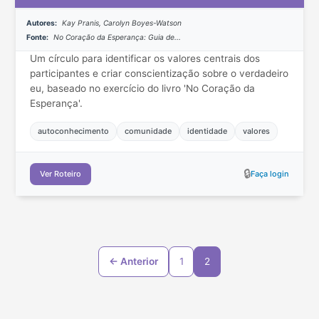
Autores:
Kay Pranis, Carolyn Boyes-Watson
Fonte:
No Coração da Esperança: Guia de...
Um círculo para identificar os valores centrais dos
participantes e criar conscientização sobre o verdadeiro
eu, baseado no exercício do livro 'No Coração da
Esperança'.
autoconhecimento
comunidade
identidade
valores
🔒
Ver Roteiro
Faça login
← Anterior
1
2