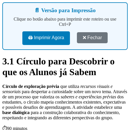
📄 Versão para Impressão
Clique no botão abaixo para imprimir este roteiro ou use
Ctrl+P
🖨️ Imprimir Agora
❌ Fechar
3.1 Círculo para Descobrir o
que os Alunos já Sabem
Círculo de exploração prévia
que utiliza
recursos visuais e
sensoriais
para despertar a curiosidade sobre um novo tema. Através
de um processo que valoriza os
saberes e experiências prévias
dos
estudantes, o círculo mapeia conhecimentos existentes, expectativas
e possíveis desafios de aprendizagem. A atividade estabelece uma
base dialógica
para a construção colaborativa do conhecimento,
respeitando e integrando as diferentes perspectivas do grupo.
⏱️
90 minutos