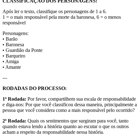
CLASSIFICAÇÃO DOS PERSONAGENS:
Após ler o texto, classifique os personagens de 1 a 6.
1 = o mais responsável pela morte da baronesa, 6 = o menos
responsável
Personagens:
• Barão
• Baronesa
• Guardião da Ponte
• Barqueiro
• Amiga
• Amante
---
RODADAS DO PROCESSO:
1ª Rodada:
Por favor, compartilhem sua escala de responsabilidade
e diga-nos: Por que você classificou dessa maneira, principalmente a
pessoa que você considera como a mais responsável pelo ocorrido?
2ª Rodada:
Quais os sentimentos que surgiram para você, tanto
quando estava lendo a história quanto ao escutar o que os outros
acham a respeito da responsabilidade nessa história.