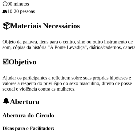
⏱️
90 minutos
👥
10-20 pessoas
📦
Materiais Necessários
Objeto da palavra, itens para o centro, sino ou outro instrumento de
som, cópias da história "A Ponte Levadiça", diários/cadernos, caneta
☑️
Objetivo
Ajudar os participantes a refletirem sobre suas próprias hipóteses e
valores a respeito do privilégio do sexo masculino, direito de posse
sexual e violência contra as mulheres.
🔔
Abertura
Abertura do Círculo
Dicas para o Facilitador: