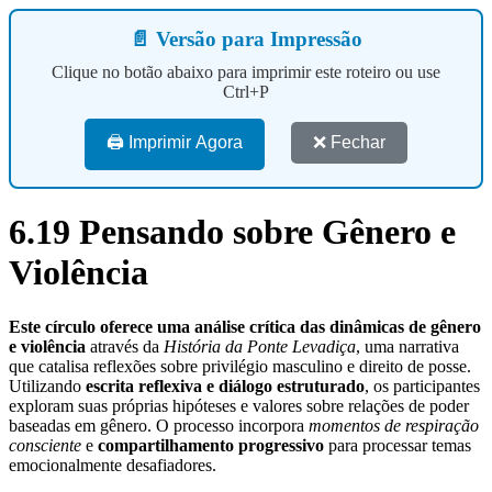
📄 Versão para Impressão
Clique no botão abaixo para imprimir este roteiro ou use
Ctrl+P
🖨️ Imprimir Agora
❌ Fechar
6.19 Pensando sobre Gênero e
Violência
Este círculo oferece uma análise crítica das dinâmicas de gênero
e violência
através da
História da Ponte Levadiça
, uma narrativa
que catalisa reflexões sobre privilégio masculino e direito de posse.
Utilizando
escrita reflexiva e diálogo estruturado
, os participantes
exploram suas próprias hipóteses e valores sobre relações de poder
baseadas em gênero. O processo incorpora
momentos de respiração
consciente
e
compartilhamento progressivo
para processar temas
emocionalmente desafiadores.