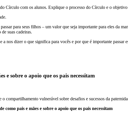
ar do Círculo com os alunos. Explique o processo do Círculo e o objetivo
ade.
passar para seus filhos – um valor que seja importante para eles da ma
 de suas cadeiras.
s dizer o que significa para vocês e por que é importante passar esse 
es e sobre o apoio que os pais necessitam
aje o compartilhamento vulnerável sobre desafios e sucessos da paternid
como pais e mães e sobre o apoio que os pais necessitam