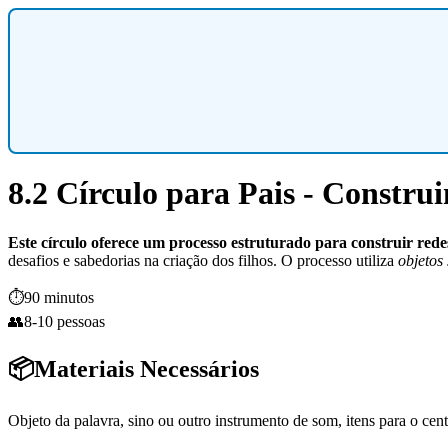
8.2 Círculo para Pais - Constr
Este círculo oferece um processo estruturado para construir redes
desafios e sabedorias na criação dos filhos. O processo utiliza
objetos 
⏱️
90 minutos
👥
8-10 pessoas
📦
Materiais Necessários
Objeto da palavra, sino ou outro instrumento de som, itens para o cent