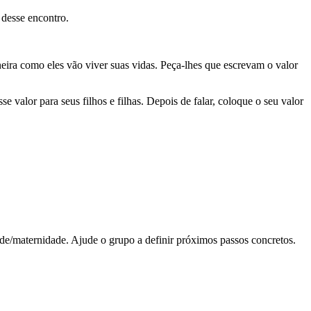
 desse encontro.
neira como eles vão viver suas vidas. Peça-lhes que escrevam o valor
valor para seus filhos e filhas. Depois de falar, coloque o seu valor
ade/maternidade. Ajude o grupo a definir próximos passos concretos.