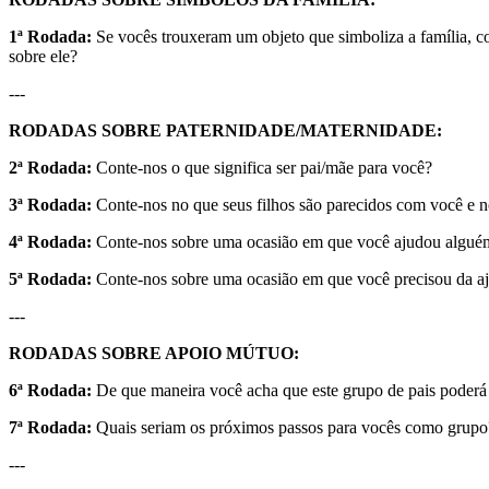
1ª Rodada:
Se vocês trouxeram um objeto que simboliza a família, co
sobre ele?
---
RODADAS SOBRE PATERNIDADE/MATERNIDADE:
2ª Rodada:
Conte-nos o que significa ser pai/mãe para você?
3ª Rodada:
Conte-nos no que seus filhos são parecidos com você e no
4ª Rodada:
Conte-nos sobre uma ocasião em que você ajudou alguém 
5ª Rodada:
Conte-nos sobre uma ocasião em que você precisou da a
---
RODADAS SOBRE APOIO MÚTUO:
6ª Rodada:
De que maneira você acha que este grupo de pais poderá
7ª Rodada:
Quais seriam os próximos passos para vocês como grupo
---