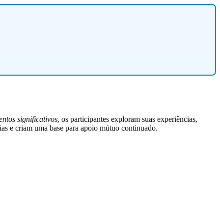
tos significativos
, os participantes exploram suas experiências,
lias e criam uma base para apoio mútuo continuado.