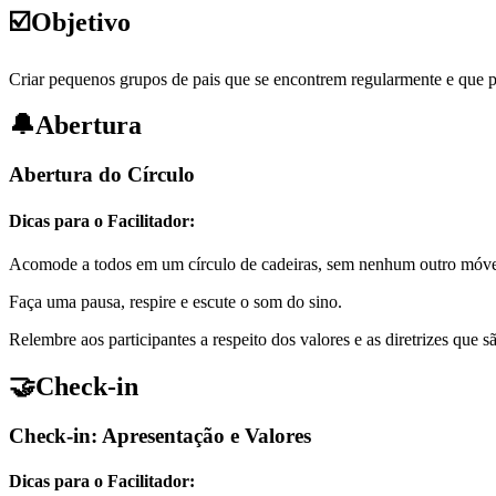
☑️
Objetivo
Criar pequenos grupos de pais que se encontrem regularmente e que po
🔔
Abertura
Abertura do Círculo
Dicas para o Facilitador:
Acomode a todos em um círculo de cadeiras, sem nenhum outro móvel. 
Faça uma pausa, respire e escute o som do sino.
Relembre aos participantes a respeito dos valores e as diretrizes que s
🤝
Check-in
Check-in: Apresentação e Valores
Dicas para o Facilitador: