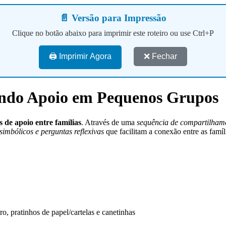
📄 Versão para Impressão
Clique no botão abaixo para imprimir este roteiro ou use Ctrl+P
🖨️ Imprimir Agora
❌ Fechar
uindo Apoio em Pequenos Grupos
 de apoio entre famílias
. Através de uma
sequência de compartilhamen
simbólicos e perguntas reflexivas
que facilitam a conexão entre as famí
ro, pratinhos de papel/cartelas e canetinhas