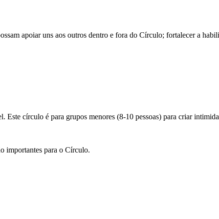
ssam apoiar uns aos outros dentro e fora do Círculo; fortalecer a habi
Este círculo é para grupos menores (8-10 pessoas) para criar intimida
ão importantes para o Círculo.