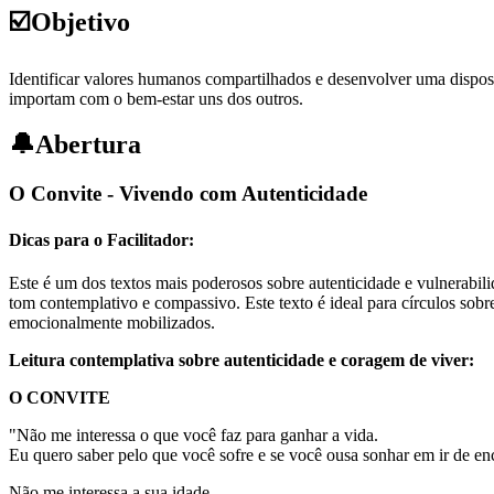
☑️
Objetivo
Identificar valores humanos compartilhados e desenvolver uma disposi
importam com o bem-estar uns dos outros.
🔔
Abertura
O Convite - Vivendo com Autenticidade
Dicas para o Facilitador:
Este é um dos textos mais poderosos sobre autenticidade e vulnerabi
tom contemplativo e compassivo. Este texto é ideal para círculos sob
emocionalmente mobilizados.
Leitura contemplativa sobre autenticidade e coragem de viver:
O CONVITE
"Não me interessa o que você faz para ganhar a vida.
Eu quero saber pelo que você sofre e se você ousa sonhar em ir de en
Não me interessa a sua idade.