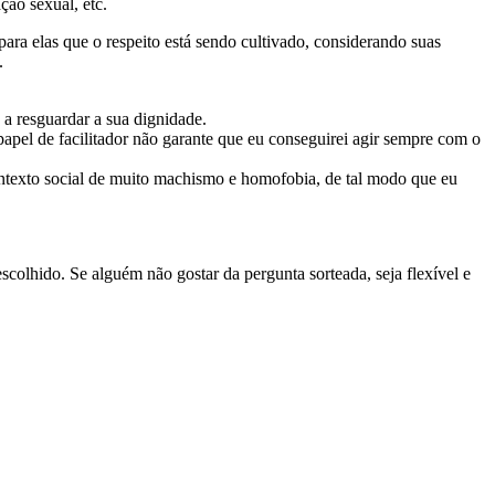
ção sexual, etc.
ara elas que o respeito está sendo cultivado, considerando suas
.
 a resguardar a sua dignidade.
pel de facilitador não garante que eu conseguirei agir sempre com o
contexto social de muito machismo e homofobia, de tal modo que eu
scolhido. Se alguém não gostar da pergunta sorteada, seja flexível e