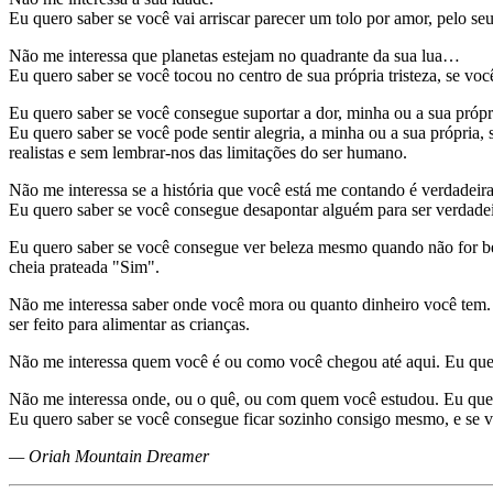
Eu quero saber se você vai arriscar parecer um tolo por amor, pelo seu
Não me interessa que planetas estejam no quadrante da sua lua…
Eu quero saber se você tocou no centro de sua própria tristeza, se vo
Eu quero saber se você consegue suportar a dor, minha ou a sua própri
Eu quero saber se você pode sentir alegria, a minha ou a sua própria,
realistas e sem lembrar-nos das limitações do ser humano.
Não me interessa se a história que você está me contando é verdadeira
Eu quero saber se você consegue desapontar alguém para ser verdadeir
Eu quero saber se você consegue ver beleza mesmo quando não for belo
cheia prateada "Sim".
Não me interessa saber onde você mora ou quanto dinheiro você tem. E
ser feito para alimentar as crianças.
Não me interessa quem você é ou como você chegou até aqui. Eu quero
Não me interessa onde, ou o quê, ou com quem você estudou. Eu quero 
Eu quero saber se você consegue ficar sozinho consigo mesmo, e se 
— Oriah Mountain Dreamer