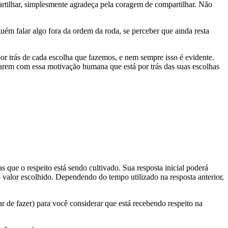
artilhar, simplesmente agradeça pela coragem de compartilhar. Não
guém falar algo fora da ordem da roda, se perceber que ainda resta
 trás de cada escolha que fazemos, e nem sempre isso é evidente.
arem com essa motivação humana que está por trás das suas escolhas
 que o respeito está sendo cultivado. Sua resposta inicial poderá
o valor escolhido. Dependendo do tempo utilizado na resposta anterior,
 de fazer) para você considerar que está recebendo respeito na