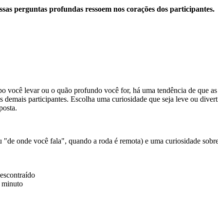
ssas perguntas profundas ressoem nos corações dos participantes.
você levar ou o quão profundo você for, há uma tendência de que as 
s demais participantes. Escolha uma curiosidade que seja leve ou dive
posta.
 "de onde você fala", quando a roda é remota) e uma curiosidade sobr
escontraído
1 minuto