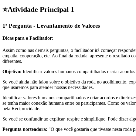
⭐
Atividade Principal 1
1ª Pergunta - Levantamento de Valores
Dicas para o Facilitador:
Assim como nas demais perguntas, o facilitador irá começar responden
empatia, cooperação, etc. Ao final da rodada, apresente o resultado
diferentes.
Objetivo:
Identificar valores humanos compartilhados e criar acordos 
Se você ainda não falou sobre o objetivo da roda no acolhimento, expl
que usaremos para atender nossas necessidades.
Identificar valores humanos compartilhados e criar acordos e diretriz
se tenha maior conexão humana entre os participantes. Como os val
pela Reciprocidade.
Se você se confundir ao explicar, respire e simplifique. Pode dizer 
Pergunta norteadora:
"O que você gostaria que tivesse nesta roda p