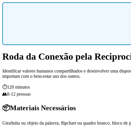
Roda da Conexão pela Reciproc
Identificar valores humanos compartilhados e desenvolver uma disposi
importam com o bem-estar uns dos outros.
⏱️
120 minutos
👥
8-12 pessoas
📦
Materiais Necessários
Girafinha ou objeto da palavra, flipchart ou quadro branco, bloco de po