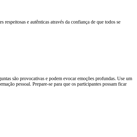
 respeitosas e autênticas através da confiança de que todos se
erguntas são provocativas e podem evocar emoções profundas. Use um
rmação pessoal. Prepare-se para que os participantes possam ficar