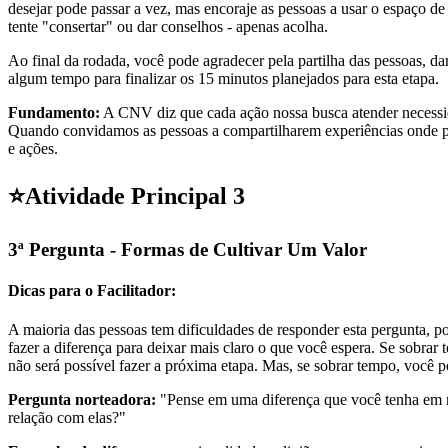
desejar pode passar a vez, mas encoraje as pessoas a usar o espaço d
tente "consertar" ou dar conselhos - apenas acolha.
Ao final da rodada, você pode agradecer pela partilha das pessoas, da
algum tempo para finalizar os 15 minutos planejados para esta etapa.
Fundamento:
A CNV diz que cada ação nossa busca atender necessid
Quando convidamos as pessoas a compartilharem experiências onde pe
e ações.
⭐
Atividade Principal 3
3ª Pergunta - Formas de Cultivar Um Valor
Dicas para o Facilitador:
A maioria das pessoas tem dificuldades de responder esta pergunta, po
fazer a diferença para deixar mais claro o que você espera. Se sobrar
não será possível fazer a próxima etapa. Mas, se sobrar tempo, você 
Pergunta norteadora:
"Pense em uma diferença que você tenha em rel
relação com elas?"