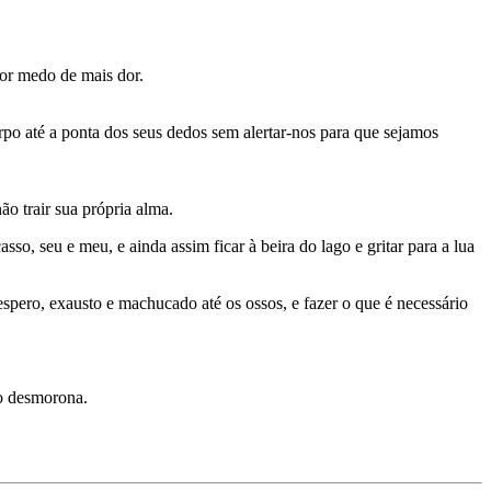
por medo de mais dor.
orpo até a ponta dos seus dedos sem alertar-nos para que sejamos
o trair sua própria alma.
, seu e meu, e ainda assim ficar à beira do lago e gritar para a lua
spero, exausto e machucado até os ossos, e fazer o que é necessário
to desmorona.