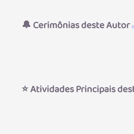
🔔
Cerimônias deste Autor
(
⭐
Atividades Principais de