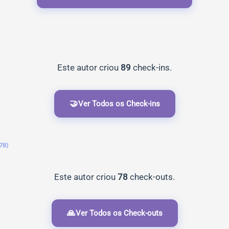
Este autor criou
89
check-ins.
🤝
Ver Todos os Check-ins
(78)
Este autor criou
78
check-outs.
🙏
Ver Todos os Check-outs