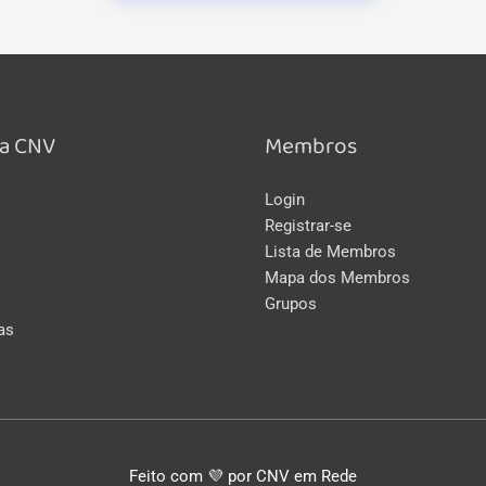
a CNV
Membros
Login
Registrar-se
Lista de Membros
Mapa dos Membros
Grupos
as
Feito com 💜 por CNV em Rede