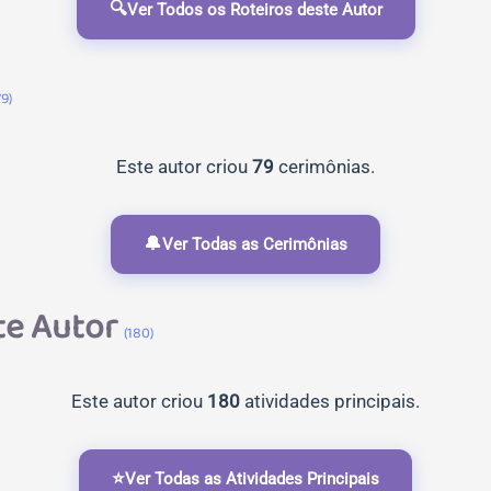
🔍
Ver Todos os Roteiros deste Autor
79)
Este autor criou
79
cerimônias.
🔔
Ver Todas as Cerimônias
ste Autor
(180)
Este autor criou
180
atividades principais.
⭐
Ver Todas as Atividades Principais