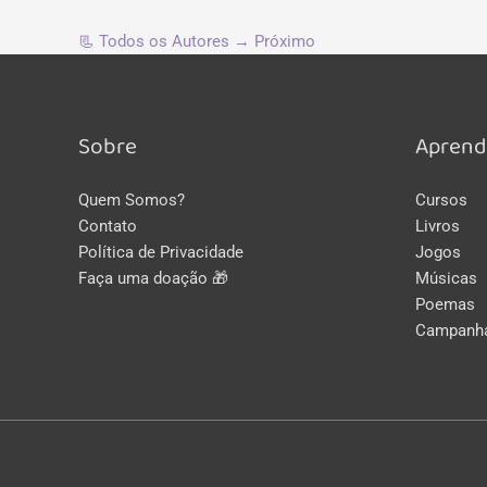
📃
Todos os Autores
→
Próximo
Sobre
Aprend
Quem Somos?
Cursos
Contato
Livros
Política de Privacidade
Jogos
Faça uma doação 🎁
Músicas
Poemas
Campanh