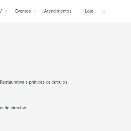
Pesquisar
V
Eventos
Atendimentos
Loja
Restaurativa e práticas de círculos.
as de círculos.