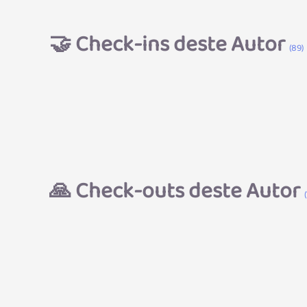
🤝
Check-ins deste Autor
(89)
🙏
Check-outs deste Autor