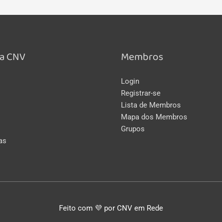
a CNV
Membros
Login
Registrar-se
Lista de Membros
Mapa dos Membros
Grupos
as
Feito com 💜 por CNV em Rede