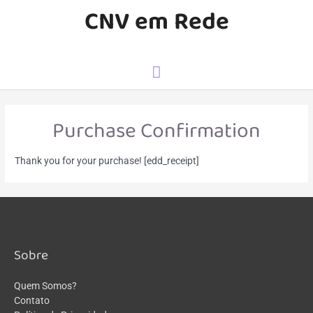
CNV em Rede
Purchase Confirmation
Thank you for your purchase! [edd_receipt]
Sobre
Quem Somos?
Contato