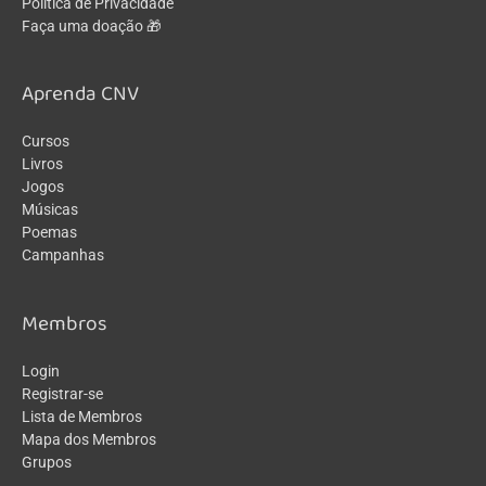
Política de Privacidade
Faça uma doação 🎁
Aprenda CNV
Cursos
Livros
Jogos
Músicas
Poemas
Campanhas
Membros
Login
Registrar-se
Lista de Membros
Mapa dos Membros
Grupos