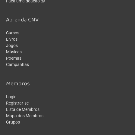
Faça uma doação 🎁
Aprenda CNV
Cursos
Livros
Jogos
Músicas
Poemas
Campanhas
Membros
Login
Registrar-se
Lista de Membros
Mapa dos Membros
Grupos