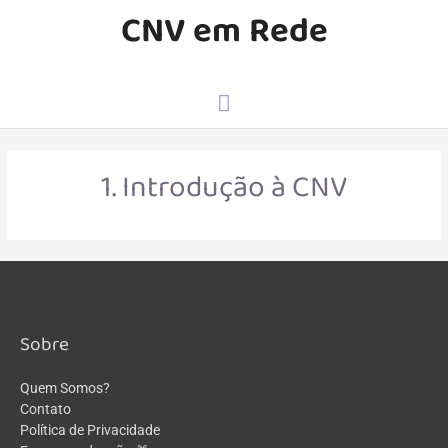
CNV em Rede
1. Introdução à CNV
Sobre
Quem Somos?
Contato
Política de Privacidade