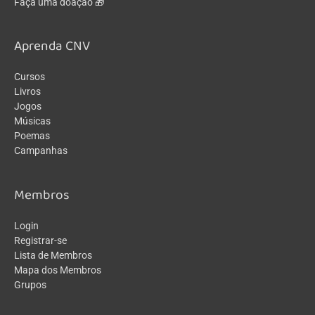
Faça uma doação 🎁
Aprenda CNV
Cursos
Livros
Jogos
Músicas
Poemas
Campanhas
Membros
Login
Registrar-se
Lista de Membros
Mapa dos Membros
Grupos