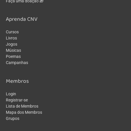
Faça uma doação 🎁
Aprenda CNV
Cursos
Livros
Jogos
Músicas
Poemas
Campanhas
Membros
Login
Registrar-se
Lista de Membros
Mapa dos Membros
Grupos