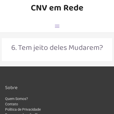
CNV em Rede
6. Tem jeito deles Mudarem?
Sobre
Quem Somos?
Contato
Política de Privacidade