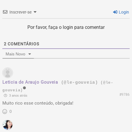
Inscrever-se
Login
Por favor, faça o login para comentar
2
COMENTÁRIOS
Mais Novo
Leticia de Araujo Gouveia
(@le-gouveia)
(@le-
gouveia)
#9786
3 anos atrás
Muito rico esse conteúdo, obrigada!
0