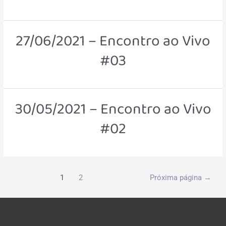
27/06/2021 – Encontro ao Vivo
#03
30/05/2021 – Encontro ao Vivo
#02
1
2
Próxima página
→