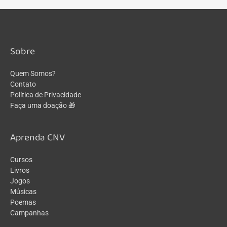
Atividades!
atividades!
→
Post
Sobre
Quem Somos?
Contato
Política de Privacidade
Faça uma doação 🎁
Aprenda CNV
Cursos
Livros
Jogos
Músicas
Poemas
Campanhas