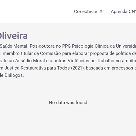
Conecte-se
Aprenda CN
liveira
Saúde Mental. Pós-doutora no PPG Psicologia Clínica da Universidade
membro titular da Comissão para elaborar proposta de política d
te ao Assédio Moral e a outras Violências no Trabalho no âmbito
 Justiça Restaurativa para Todos (2021), baseada em processos c
e Diálogos.
No data was found