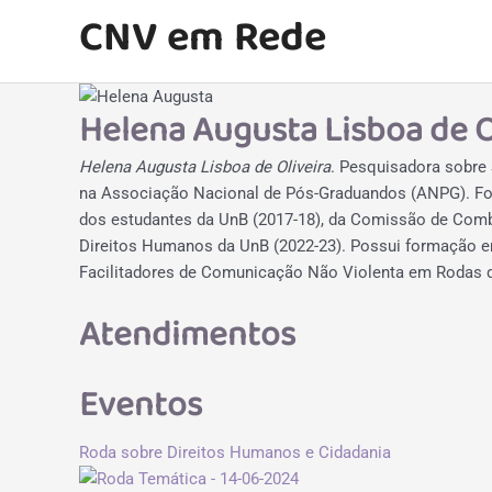
Ir
CNV em Rede
para
o
conteúdo
Helena Augusta Lisboa de O
Helena Augusta Lisboa de Oliveira
. Pesquisadora sobre 
na Associação Nacional de Pós-Graduandos (ANPG). Foi 
dos estudantes da UnB (2017-18), da Comissão de Comba
Direitos Humanos da UnB (2022-23). Possui formação em
Facilitadores de Comunicação Não Violenta em Rodas d
Atendimentos
Eventos
Roda sobre Direitos Humanos e Cidadania