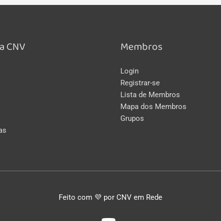
a CNV
Membros
Login
Registrar-se
Lista de Membros
Mapa dos Membros
Grupos
as
Feito com 💜 por CNV em Rede