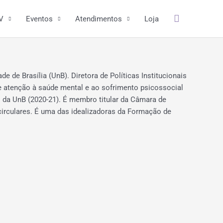
Pesquisar
V
Eventos
Atendimentos
Loja
 de Brasília (UnB). Diretora de Políticas Institucionais
e atenção à saúde mental e ao sofrimento psicossocial
 da UnB (2020-21). É membro titular da Câmara de
irculares. É uma das idealizadoras da Formação de