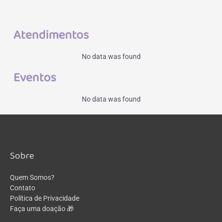
Atendimentos
No data was found
Eventos
No data was found
Sobre
Quem Somos?
Contato
Política de Privacidade
Faça uma doação 🎁