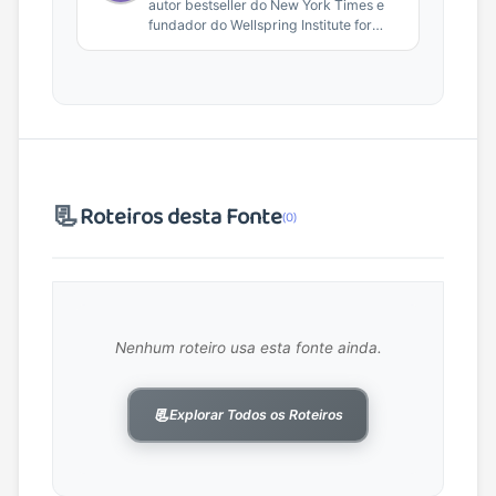
autor bestseller do New York Times e
fundador do Wellspring Institute for
Neuroscience and Contemplative...
📃
Roteiros desta Fonte
(0)
Nenhum roteiro usa esta fonte ainda.
📃
Explorar Todos os Roteiros