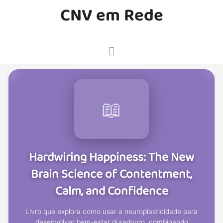
CNV em Rede
📖
Hardwiring Happiness: The New
Brain Science of Contentment,
Calm, and Confidence
Livro que explora como usar a neuroplasticidade para
desenvolver bem-estar duradouro, combinando