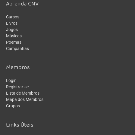
Aprenda CNV
Cursos
Livros
Jogos
Músicas
Poemas
Campanhas
Membros
Login
Registrar-se
Lista de Membros
Mapa dos Membros
Grupos
Links Úteis