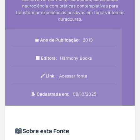
neurociência com práticas contemplativas para
transformar experiências positivas em forças internas
duradouras.
📅 Ano de Publicação:
2013
🏢 Editora:
Harmony Books
🔗 Link:
Acessar fonte
📝 Cadastrada em:
08/10/2025
📖
Sobre esta Fonte