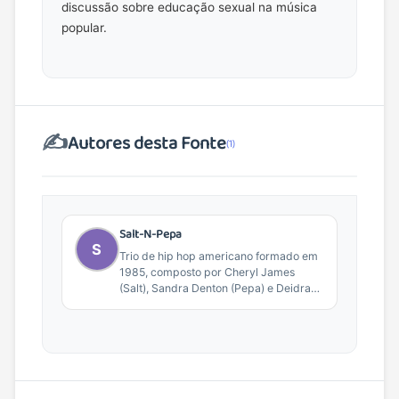
discussão sobre educação sexual na música
popular.
✍️
Autores desta Fonte
(1)
Salt-N-Pepa
S
Trio de hip hop americano formado em
1985, composto por Cheryl James
(Salt), Sandra Denton (Pepa) e Deidra
Roper (DJ...