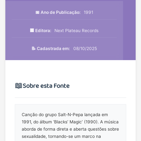
📅 Ano de Publicação:
1991
🏢 Editora:
Next Plateau Records
📝 Cadastrada em:
08/10/2025
📖
Sobre esta Fonte
Canção do grupo Salt-N-Pepa lançada em
1991, do álbum ‘Blacks’ Magic’ (1990). A música
aborda de forma direta e aberta questões sobre
sexualidade, tornando-se um marco na