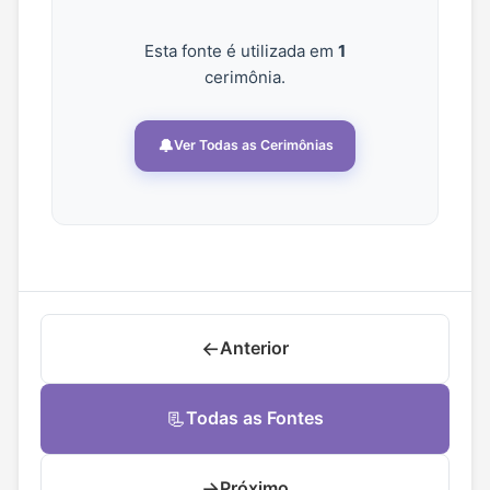
Esta fonte é utilizada em
1
cerimônia.
🔔
Ver Todas as Cerimônias
←
Anterior
📃
Todas as Fontes
→
Próximo