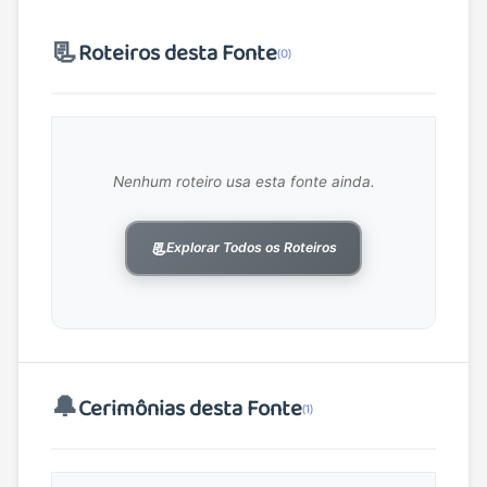
📃
Roteiros desta Fonte
(0)
Nenhum roteiro usa esta fonte ainda.
📃
Explorar Todos os Roteiros
🔔
Cerimônias desta Fonte
(1)