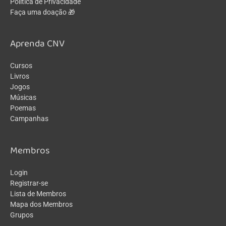
Política de Privacidade
Faça uma doação 🎁
Aprenda CNV
Cursos
Livros
Jogos
Músicas
Poemas
Campanhas
Membros
Login
Registrar-se
Lista de Membros
Mapa dos Membros
Grupos