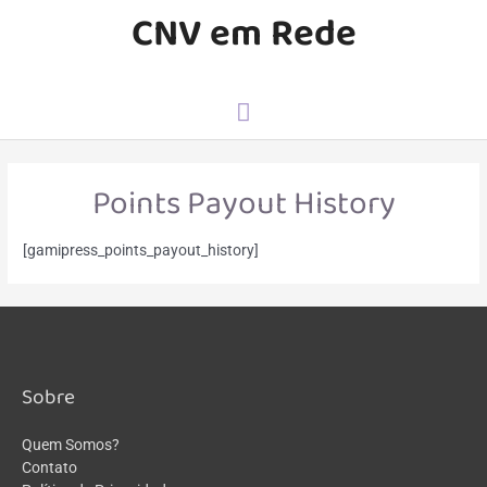
CNV em Rede
Points Payout History
[gamipress_points_payout_history]
Sobre
Quem Somos?
Contato