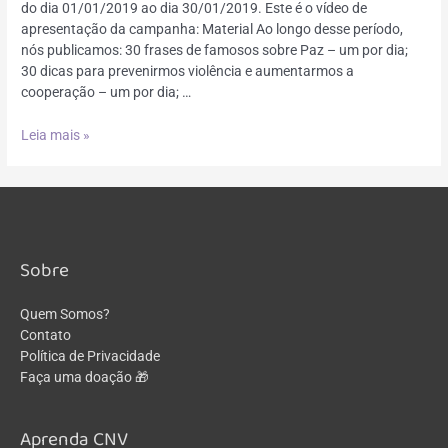
do dia 01/01/2019 ao dia 30/01/2019. Este é o vídeo de
apresentação da campanha: Material Ao longo desse período,
nós publicamos: 30 frases de famosos sobre Paz – um por dia;
30 dicas para prevenirmos violência e aumentarmos a
cooperação – um por dia; …
Leia mais »
Sobre
Quem Somos?
Contato
Política de Privacidade
Faça uma doação 🎁
Aprenda CNV