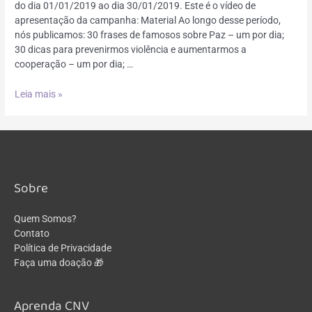
do dia 01/01/2019 ao dia 30/01/2019. Este é o vídeo de
apresentação da campanha: Material Ao longo desse período,
nós publicamos: 30 frases de famosos sobre Paz – um por dia;
30 dicas para prevenirmos violência e aumentarmos a
cooperação – um por dia; …
Leia mais »
Sobre
Quem Somos?
Contato
Política de Privacidade
Faça uma doação 🎁
Aprenda CNV