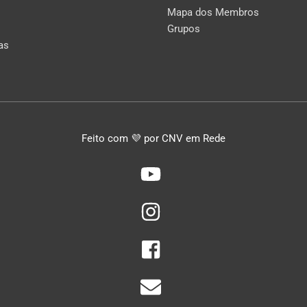
Mapa dos Membros
Grupos
as
Feito com 💜 por CNV em Rede