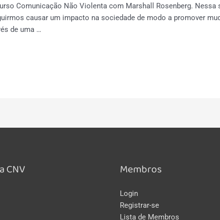
curso Comunicação Não Violenta com Marshall Rosenberg. Nessa s
guirmos causar um impacto na sociedade de modo a promover mud
vés de uma …
a CNV
Membros
Login
Registrar-se
Lista de Membros