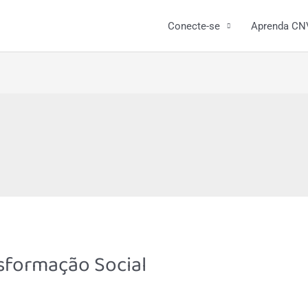
Conecte-se
Aprenda CN
sformação Social