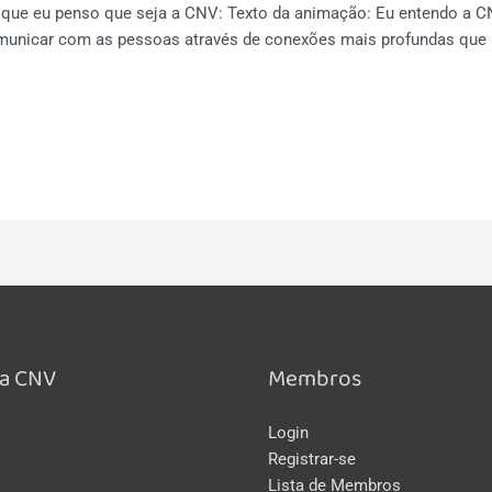
 o que eu penso que seja a CNV: Texto da animação: Eu entendo a
unicar com as pessoas através de conexões mais profundas que r
a CNV
Membros
Login
Registrar-se
Lista de Membros