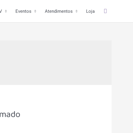
Pesquisar
V
Eventos
Atendimentos
Loja
imado