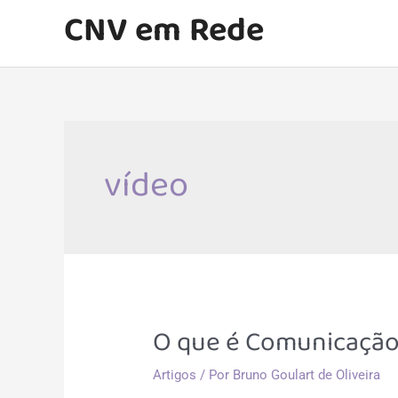
Ir
CNV em Rede
para
o
conteúdo
vídeo
O que é Comunicação
Artigos
/ Por
Bruno Goulart de Oliveira