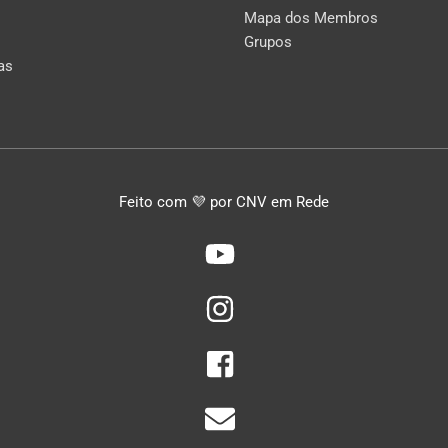
Mapa dos Membros
Grupos
as
Feito com 💜 por CNV em Rede