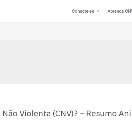
Conecte-se
Aprenda CN
 Não Violenta (CNV)? – Resumo An