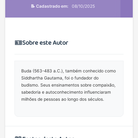
📝 Cadastrado em:
08/10/2025
🪪
Sobre este Autor
Buda (563-483 a.C.), também conhecido como
Siddhartha Gautama, foi o fundador do
budismo. Seus ensinamentos sobre compaixão,
sabedoria e autoconhecimento influenciaram
milhões de pessoas ao longo dos séculos.