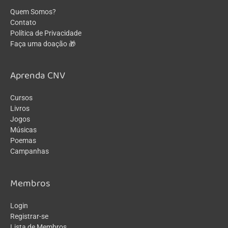
Quem Somos?
Contato
Política de Privacidade
Faça uma doação 🎁
Aprenda CNV
Cursos
Livros
Jogos
Músicas
Poemas
Campanhas
Membros
Login
Registrar-se
Lista de Membros