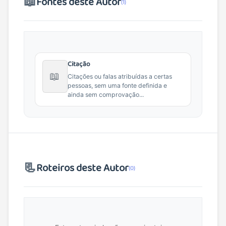
📖
Fontes deste Autor
(1)
Citação
📖
Citações ou falas atribuídas a certas
pessoas, sem uma fonte definida e
ainda sem comprovação...
📃
Roteiros deste Autor
(0)