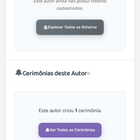
Este autor ainda não possui roteiros
cadastrados.
📃
Explorar Todos os Roteiros
🔔
Cerimônias deste Autor
(1)
Este autor criou
1
cerimônia.
🔔
Ver Todas as Cerimônias