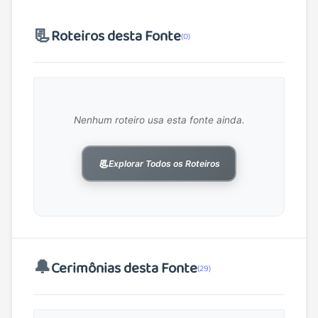
📃
Roteiros desta Fonte
(0)
Nenhum roteiro usa esta fonte ainda.
📃
Explorar Todos os Roteiros
🔔
Cerimônias desta Fonte
(29)