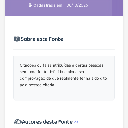
📝 Cadastrada em:
08/10/2025
📖
Sobre esta Fonte
Citações ou falas atribuídas a certas pessoas,
sem uma fonte definida e ainda sem
comprovação de que realmente tenha sido dito
pela pessoa citada.
✍️
Autores desta Fonte
(25)