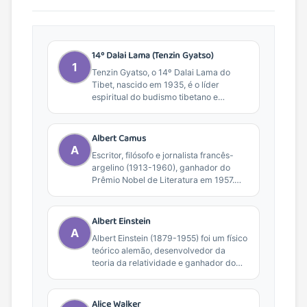
14º Dalai Lama (Tenzin Gyatso)
1
Tenzin Gyatso, o 14º Dalai Lama do
Tibet, nascido em 1935, é o líder
espiritual do budismo tibetano e
Prêmio...
Albert Camus
A
Escritor, filósofo e jornalista francês-
argelino (1913-1960), ganhador do
Prêmio Nobel de Literatura em 1957.
Conhecido por obras como 'O
Estrangeiro'...
Albert Einstein
A
Albert Einstein (1879-1955) foi um físico
teórico alemão, desenvolvedor da
teoria da relatividade e ganhador do
Prêmio Nobel de Física...
Alice Walker