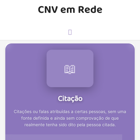
Ir
CNV em Rede
para
o
conteúdo
Menu
principal
📖
Citação
Citações ou falas atribuídas a certas pessoas, sem uma
fonte definida e ainda sem comprovação de que
realmente tenha sido dito pela pessoa citada.