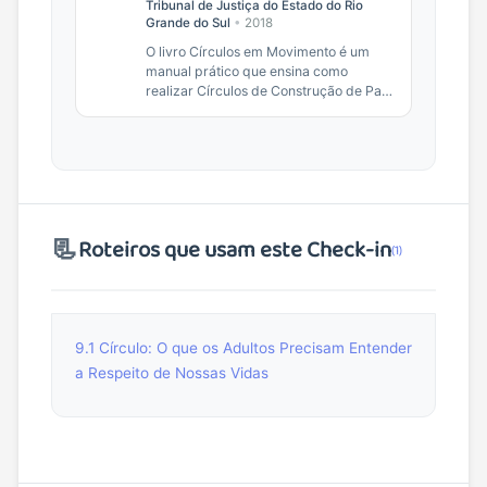
Tribunal de Justiça do Estado do Rio
Grande do Sul
•
2018
O livro Círculos em Movimento é um
manual prático que ensina como
realizar Círculos de Construção de Paz,
uma ferramenta da Justiça
Restaurativa, em ambientes...
📃
Roteiros que usam este Check-in
(1)
9.1 Círculo: O que os Adultos Precisam Entender
a Respeito de Nossas Vidas