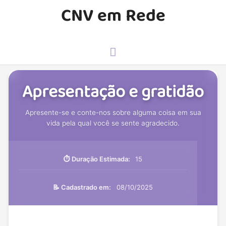
Ir
CNV em Rede
para
o
conteúdo
Menu
principal
Apresentação e gratidão
Apresente-se e conte-nos sobre alguma coisa em sua
vida pela qual você se sente agradecido.
⏱️ Duração Estimada:
15
📝 Cadastrado em:
08/10/2025