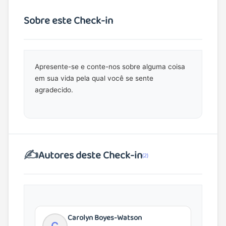
Sobre este Check-in
Apresente-se e conte-nos sobre alguma coisa
em sua vida pela qual você se sente
agradecido.
✍️
Autores deste Check-in
(2)
Carolyn Boyes-Watson
C