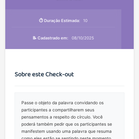
⏱️ Duração Estimada:
10
📝 Cadastrado em:
08/10/2025
Sobre este Check-out
Passe o objeto da palavra convidando os
participantes a compartilharem seus
pensamentos a respeito do círculo. Você
poderá também pedir que os participantes se
manifestem usando uma palavra que resuma
como eles estão se sentindo neste momento,