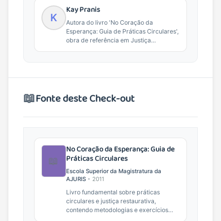
Kay Pranis
K
Autora do livro 'No Coração da
Esperança: Guia de Práticas Circulares',
obra de referência em Justiça
Restaurativa e práticas de...
📖
Fonte deste Check-out
No Coração da Esperança: Guia de
Práticas Circulares
📖
Escola Superior da Magistratura da
AJURIS
•
2011
Livro fundamental sobre práticas
circulares e justiça restaurativa,
contendo metodologias e exercícios
práticos para facilitadores.