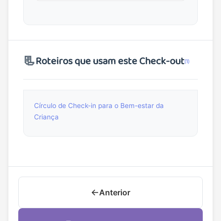
📃
Roteiros que usam este Check-out
(1)
Círculo de Check-in para o Bem-estar da
Criança
←
Anterior