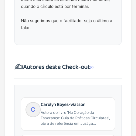
quando o círculo está por terminar.
Não sugerimos que o facilitador seja o último a
falar.
✍️
Autores deste Check-out
(2)
Carolyn Boyes-Watson
C
Autora do livro 'No Coração da
Esperança: Guia de Práticas Circulares',
obra de referência em Justiça
Restaurativa e práticas de...