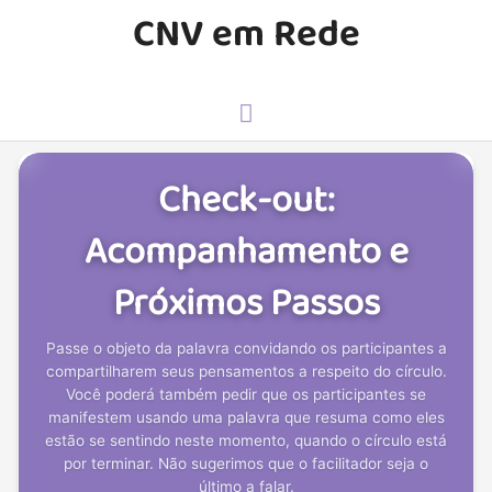
Ir
CNV em Rede
para
o
conteúdo
Menu
principal
Check-out:
Acompanhamento e
Próximos Passos
Passe o objeto da palavra convidando os participantes a
compartilharem seus pensamentos a respeito do círculo.
Você poderá também pedir que os participantes se
manifestem usando uma palavra que resuma como eles
estão se sentindo neste momento, quando o círculo está
por terminar. Não sugerimos que o facilitador seja o
último a falar.