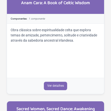
Anam Cara: A Book of Celtic Wisdom
Componentes:
1 componente
Obra clássica sobre espiritualidade celta que explora
temas de amizade, pertencimento, solitude e criatividade
através da sabedoria ancestral irlandesa.
Ver detalhes
Sacred Women, Sacred Dance: Awakening