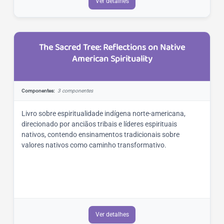
Ver detalhes
The Sacred Tree: Reflections on Native
American Spirituality
Componentes:
3 componentes
Livro sobre espiritualidade indígena norte-americana,
direcionado por anciãos tribais e líderes espirituais
nativos, contendo ensinamentos tradicionais sobre
valores nativos como caminho transformativo.
Ver detalhes