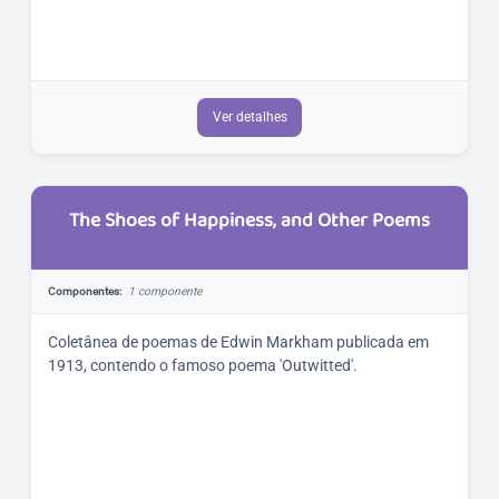
Ver detalhes
The Shoes of Happiness, and Other Poems
Componentes:
1 componente
Coletânea de poemas de Edwin Markham publicada em
1913, contendo o famoso poema 'Outwitted'.