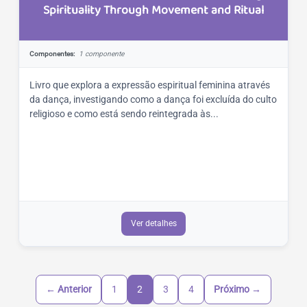
Spirituality Through Movement and Ritual
Componentes:
1 componente
Livro que explora a expressão espiritual feminina através
da dança, investigando como a dança foi excluída do culto
religioso e como está sendo reintegrada às...
Ver detalhes
← Anterior
1
2
3
4
Próximo →