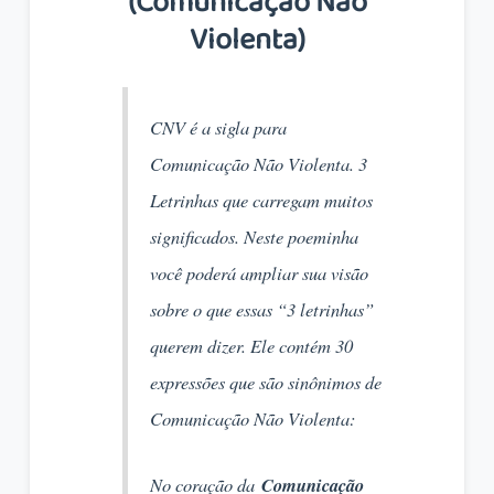
(Comunicação Não
Violenta)
CNV é a sigla para
Comunicação Não Violenta. 3
Letrinhas que carregam muitos
significados. Neste poeminha
você poderá ampliar sua visão
sobre o que essas “3 letrinhas”
querem dizer. Ele contém 30
expressões que são sinônimos de
Comunicação Não Violenta:
No coração da
Comunicação