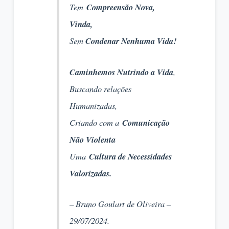
Tem
Compreensão Nova,
Vinda,
Sem
Condenar Nenhuma Vida!
Caminhemos Nutrindo a Vida
,
Buscando relações
Humanizadas,
Criando com a
Comunicação
Não Violenta
Uma
Cultura de Necessidades
Valorizadas.
– Bruno Goulart de Oliveira –
29/07/2024.