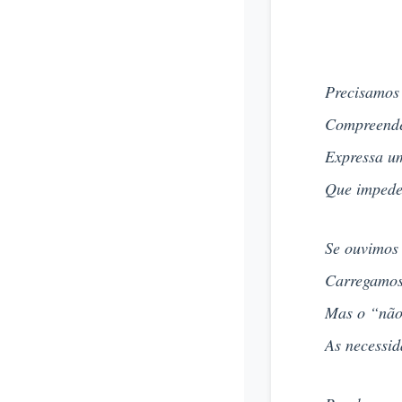
Precisamos
Compreende
Expressa um
Que impede
Se ouvimos
Carregamos
Mas o “não”
As necessid