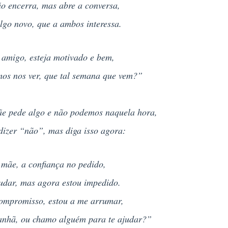
o encerra, mas abre a conversa,
go novo, que a ambos interessa.
amigo, esteja motivado e bem,
os nos ver, que tal semana que vem?”
ãe pede algo e não podemos naquela hora,
 dizer “não”, mas diga isso agora:
mãe, a confiança no pedido,
udar, mas agora estou impedido.
ompromisso, estou a me arrumar,
anhã, ou chamo alguém para te ajudar?”