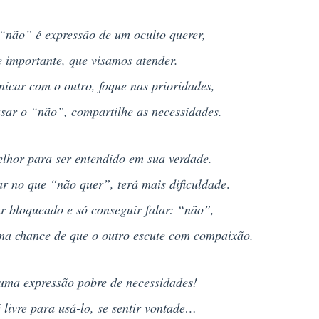
não” é expressão de um oculto querer,
 importante, que visamos atender.
icar com o outro, foque nas prioridades,
sar o “não”, compartilhe as necessidades.
lhor para ser entendido em sua verdade.
ar no que “não quer”, terá mais dificuldade
.
ar bloqueado e só conseguir falar: “não”,
ma chance de que o outro escute com compaixão.
uma expressão pobre de necessidades!
 livre para usá-lo, se sentir vontade…