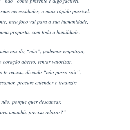
 “não” como presente é algo factível,
 suas necessidades, o mais rápido possível.
nte, meu foco vai para a sua humanidade,
 uma proposta, com toda a humildade.
uém nos diz “não”, podemos empatizar,
 coração aberto, tentar valorizar.
 te recusa, dizendo “não posso sair”,
samor, procure entender e traduzir:
 não, porque quer descansar.
ova amanhã, precisa relaxar?”