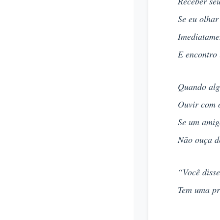
Receber seu
Se eu olhar
Imediatame
E encontro
Quando alg
Ouvir com o
Se um amigo
Não ouça de
“Você disse
Tem uma pr