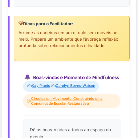
💡
Dicas para o Facilitador:
Arrume as cadeiras em um círculo sem móveis no
meio. Prepare um ambiente que favoreça reflexão
profunda sobre relacionamentos e lealdade.
Boas-vindas e Momento de Mindfulness
✍️
✍️
Kay Pranis
Carolyn Boyes-Watson
Círculos em Movimento: Construindo uma
📖
Comunidade Escolar Restaurativa
Dê as boas-vindas a todos ao espaço do
círculo.