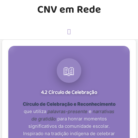
CNV em Rede
📖
4.2 Círculo de Celebração
Círculo de Celebração e Reconhecimento
que utiliza
palavras-presente
e
narrativas
de gratidão
para honrar momentos
significativos da comunidade escolar.
Inspirado na tradição indígena de celebrar