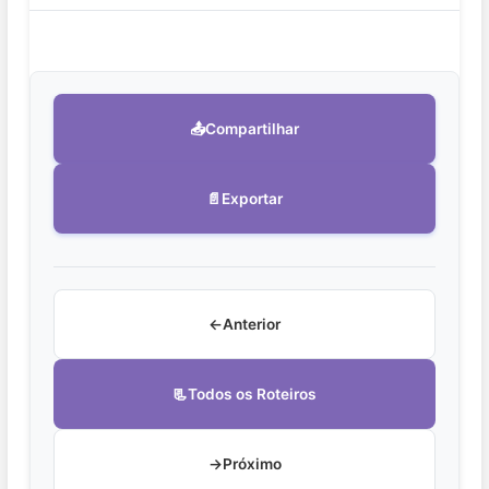
📤
Compartilhar
📄
Exportar
←
Anterior
📃
Todos os Roteiros
→
Próximo