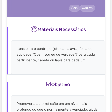
⏱️
90
👥
10-20
📦
Materiais Necessários
Itens para o centro, objeto da palavra, folha de
atividade "Quem sou eu de verdade"? para cada
participante, caneta ou lápis para cada um
☑️
Objetivo
Promover a autorreflexão em um nível mais
profundo do que o normalmente vivenciado; ajudar