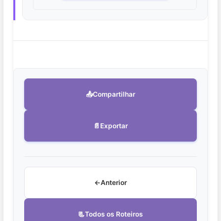
📤
Compartilhar
📄
Exportar
←
Anterior
📃
Todos os Roteiros