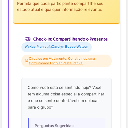
Permita que cada participante compartilhe seu
estado atual e qualquer informação relevante.
Check-In: Compartilhando o Presente
✍️
✍️
Kay Pranis
Carolyn Boyes-Watson
Círculos em Movimento: Construindo uma
📖
Comunidade Escolar Restaurativa
Como você está se sentindo hoje? Você
tem alguma coisa especial a compartilhar
e que se sente confortável em colocar
para o grupo?
Perguntas Sugeridas: