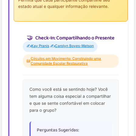
Permita que cada participante compartilhe seu
estado atual e qualquer informação relevante.
Check-In: Compartilhando o Presente
✍️
✍️
Kay Pranis
Carolyn Boyes-Watson
Círculos em Movimento: Construindo uma
📖
Comunidade Escolar Restaurativa
Como você está se sentindo hoje? Você
tem alguma coisa especial a compartilhar
e que se sente confortável em colocar
para o grupo?
Perguntas Sugeridas: