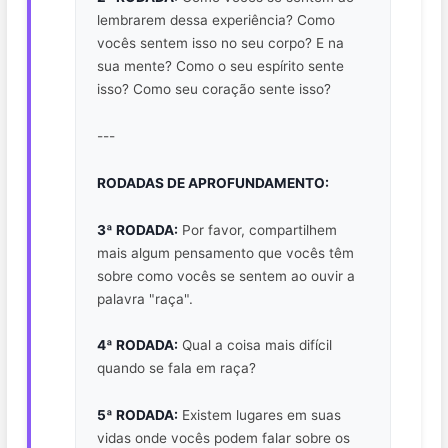
lembrarem dessa experiência? Como
vocês sentem isso no seu corpo? E na
sua mente? Como o seu espírito sente
isso? Como seu coração sente isso?
---
RODADAS DE APROFUNDAMENTO:
3ª RODADA:
Por favor, compartilhem
mais algum pensamento que vocês têm
sobre como vocês se sentem ao ouvir a
palavra "raça".
4ª RODADA:
Qual a coisa mais difícil
quando se fala em raça?
5ª RODADA:
Existem lugares em suas
vidas onde vocês podem falar sobre os