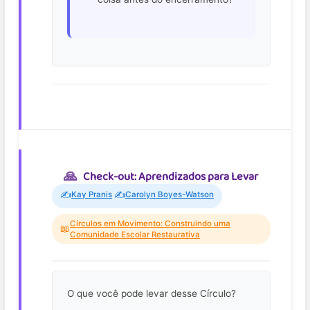
Check-out: Aprendizados para Levar
✍️
✍️
Kay Pranis
Carolyn Boyes-Watson
Círculos em Movimento: Construindo uma
📖
Comunidade Escolar Restaurativa
O que você pode levar desse Círculo?