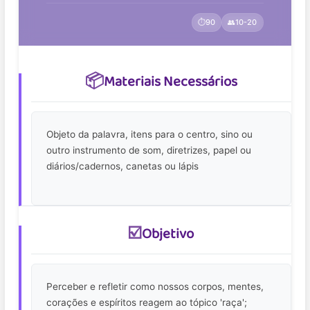
⏱️
90
👥
10-20
📦
Materiais Necessários
Objeto da palavra, itens para o centro, sino ou
outro instrumento de som, diretrizes, papel ou
diários/cadernos, canetas ou lápis
☑️
Objetivo
Perceber e refletir como nossos corpos, mentes,
corações e espíritos reagem ao tópico 'raça';