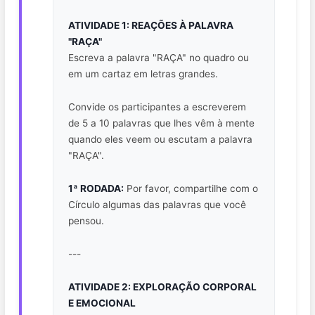
ATIVIDADE 1: REAÇÕES À PALAVRA
"RAÇA"
Escreva a palavra "RAÇA" no quadro ou
em um cartaz em letras grandes.
Convide os participantes a escreverem
de 5 a 10 palavras que lhes vêm à mente
quando eles veem ou escutam a palavra
"RAÇA".
1ª RODADA:
Por favor, compartilhe com o
Círculo algumas das palavras que você
pensou.
---
ATIVIDADE 2: EXPLORAÇÃO CORPORAL
E EMOCIONAL