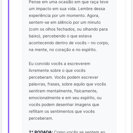
Pense em uma ocasião em que raça teve
um impacto em sua vida. Lembre dessa
experiência por um momento. Agora,
sentem-se em silêncio por um minuto
(com os olhos fechados, ou olhando para
baixo), percebendo o que estava
acontecendo dentro de vocês – no corpo,
na mente, no coração e no espírito.
Eu convido vocês a escreverem
livremente sobre o que vocês
perceberam. Vocês podem escrever
palavras, frases, sobre aquilo que vocês
sentiram mentalmente, fisicamente,
emocionalmente e em seu espírito, ou
vocês podem desenhar imagens que
reflitam os sentimentos que vocês
perceberam.
2ª RODADA:
Como vocês se sentem ao