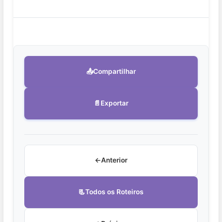
📤
Compartilhar
📄
Exportar
←
Anterior
📃
Todos os Roteiros