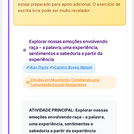
esteja preparado para apoio adicional. O exercício de
escrita livre pode ser muito revelador.
Explorar nossas emoções envolvendo
raça – a palavra, uma experiência,
sentimentos e sabedoria a partir da
experiência
✍️
✍️
Kay Pranis
Carolyn Boyes-Watson
Círculos em Movimento: Construindo uma
📖
Comunidade Escolar Restaurativa
ATIVIDADE PRINCIPAL: Explorar nossas
emoções envolvendo raça – a palavra,
uma experiência, sentimentos e
sabedoria a partir da experiência