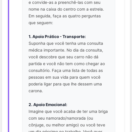
e convide-as a preenchê-las com seu
nome na caixa do centro com a estrela.
Em seguida, faça as quatro perguntas
que seguem:
1. Apoio Prático - Transporte:
Suponha que você tenha uma consulta
médica importante. No dia da consulta,
você descobre que seu carro não dá
partida e você não tem como chegar ao
consultório. Faça uma lista de todas as
pessoas em sua vida para quem você
poderia ligar para que lhe dessem uma
carona.
2. Apoio Emocional:
Imagine que você acaba de ter uma briga
com seu namorado/namorada (ou
cônjuge, ou melhor amigo) ou você teve
um dia péssimo no trabalho. Você quer