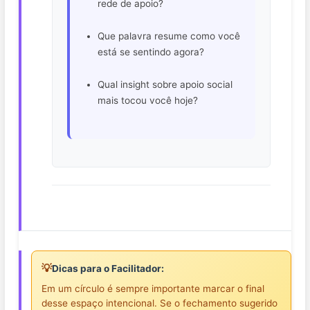
rede de apoio?
Que palavra resume como você
está se sentindo agora?
Qual insight sobre apoio social
mais tocou você hoje?
💡
Dicas para o Facilitador:
Em um círculo é sempre importante marcar o final
desse espaço intencional. Se o fechamento sugerido