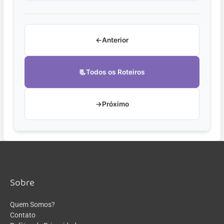
←
Anterior
📃
Todos os Roteiros
→
Próximo
Sobre
Quem Somos?
Contato