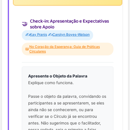
Check-in: Apresentação e Expectativas
sobre Apoio
✍️
✍️
Kay Pranis
Carolyn Boyes-Watson
No Coração da Esperança: Guia de Práticas
📖
Circulares
Apresente o Objeto da Palavra
Explique como funciona.
Passe o objeto da palavra, convidando os
participantes a se apresentarem, se eles
ainda não se conhecerem, ou para
verificar se o Círculo já se encontrou
antes. Não sugerimos que o facilitador,
nessa rodada, seja o primeiro a falar.