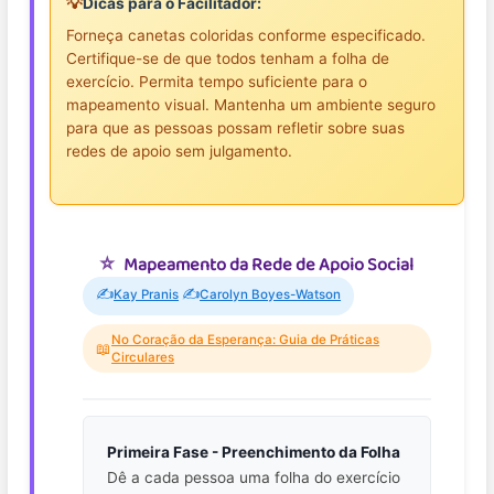
💡
Dicas para o Facilitador:
Forneça canetas coloridas conforme especificado.
Certifique-se de que todos tenham a folha de
exercício. Permita tempo suficiente para o
mapeamento visual. Mantenha um ambiente seguro
para que as pessoas possam refletir sobre suas
redes de apoio sem julgamento.
Mapeamento da Rede de Apoio Social
✍️
✍️
Kay Pranis
Carolyn Boyes-Watson
No Coração da Esperança: Guia de Práticas
📖
Circulares
Primeira Fase - Preenchimento da Folha
Dê a cada pessoa uma folha do exercício