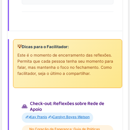
💡
Dicas para o Facilitador:
Este é o momento de encerramento das reflexões.
Permita que cada pessoa tenha seu momento para
falar, mas mantenha o foco no fechamento. Como
facilitador, seja o último a compartilhar.
Check-out: Reflexões sobre Rede de
Apoio
✍️
✍️
Kay Pranis
Carolyn Boyes-Watson
No Coração da Esperança: Guia de Práticas