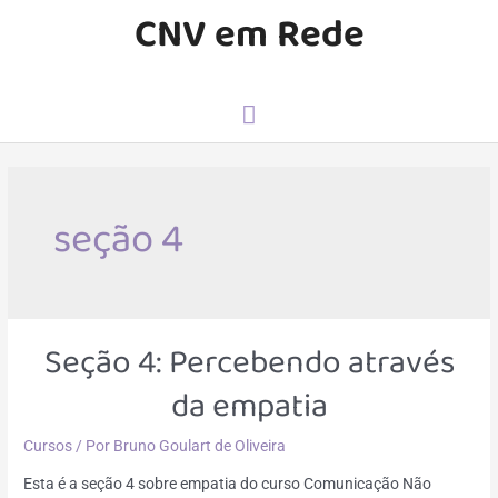
Ir
CNV em Rede
para
o
conteúdo
Menu
principal
seção 4
Seção 4: Percebendo através
da empatia
Cursos
/ Por
Bruno Goulart de Oliveira
Esta é a seção 4 sobre empatia do curso Comunicação Não