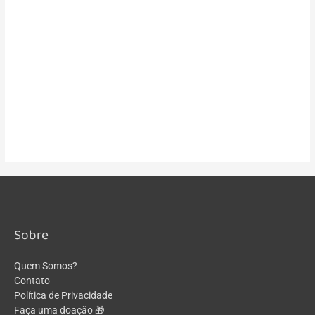
Seguir
DeniseMaggioli
Sobre
Quem Somos?
Contato
Política de Privacidade
Faça uma doação 🎁